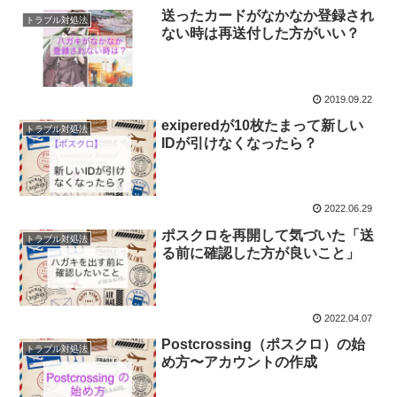
送ったカードがなかなか登録され
トラブル対処法
ない時は再送付した方がいい？
2019.09.22
exiperedが10枚たまって新しい
トラブル対処法
IDが引けなくなったら？
2022.06.29
ポスクロを再開して気づいた「送
トラブル対処法
る前に確認した方が良いこと」
2022.04.07
Postcrossing（ポスクロ）の始
トラブル対処法
め方〜アカウントの作成