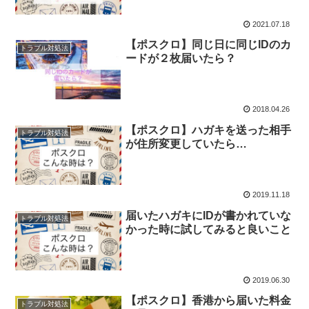
2021.07.18
【ポスクロ】同じ日に同じIDのカ
トラブル対処法
ードが２枚届いたら？
2018.04.26
【ポスクロ】ハガキを送った相手
トラブル対処法
が住所変更していたら…
2019.11.18
届いたハガキにIDが書かれていな
トラブル対処法
かった時に試してみると良いこと
2019.06.30
【ポスクロ】香港から届いた料金
トラブル対処法