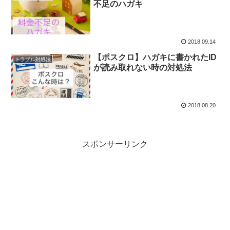
不足のハガキ
2018.09.14
【ポスクロ】ハガキに書かれたID
トラブル対処法
が読み取れない時の対処法
2018.08.20
スポンサーリンク