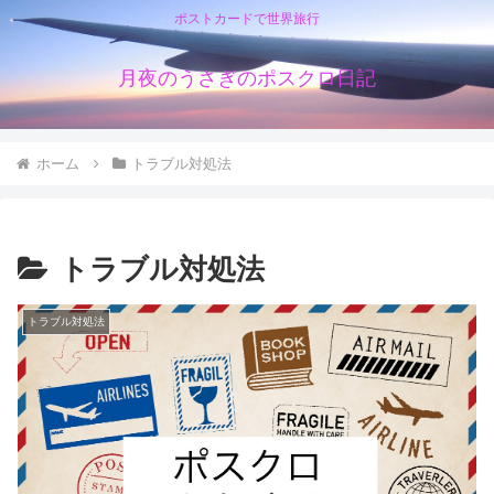
ポストカードで世界旅行
月夜のうさぎのポスクロ日記
ホーム
トラブル対処法
トラブル対処法
トラブル対処法