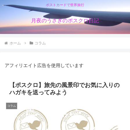
ポストカードで世界旅行
月夜のうさぎのポスクロ日記
ホーム
コラム
アフィリエイト広告を使用しています
【ポスクロ】旅先の風景印でお気に入りの
ハガキを送ってみよう
コラム