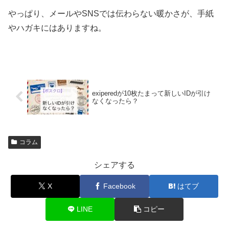
やっぱり、メールやSNSでは伝わらない暖かさが、手紙
やハガキにはありますね。
exiperedが10枚たまって新しいIDが引け
なくなったら？
コラム
シェアする
X
Facebook
はてブ
LINE
コピー