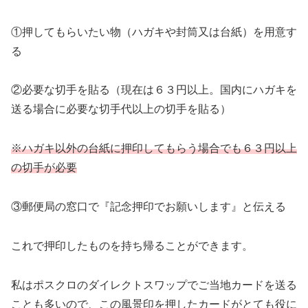
①押してもらいたい物（ハガキや封筒又は台紙）を用意す
る
②必要な切手を貼る（現在は６３円以上。国内にハガキを
送る場合に必要な切手代以上の切手を貼る）
※ハガキ以外の台紙に押印してもらう場合でも６３円以上
の切手が必要
③郵便局の窓口で『記念押印でお願いします』と伝える
これで押印したものを持ち帰ることができます。
私はポスクロのダイレクトスワップでご当地カードを送る
ことも多いので、この風景印を押したカードがとても役に