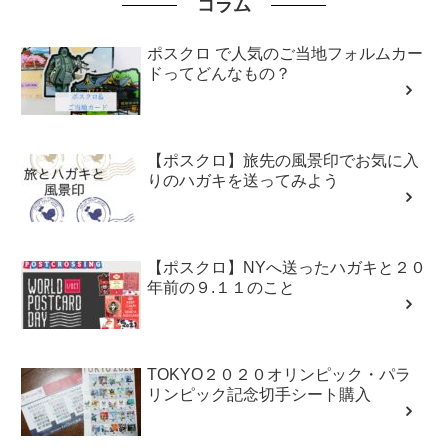
コラム
ポスクロ で人気のご当地フォルムカー
ドってどんなもの？
【ポスクロ】旅先の風景印でお気に入
りのハガキを送ってみよう
【ポスクロ】NYへ送ったハガキと２０
年前の９.１１のこと
TOKYO２０２０オリンピック・パラ
リンピック記念切手シート購入