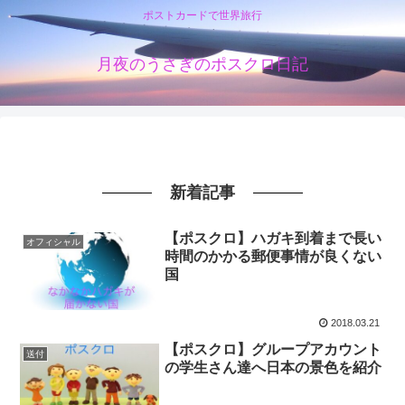
ポストカードで世界旅行
月夜のうさぎのポスクロ日記
新着記事
【ポスクロ】ハガキ到着まで長い
オフィシャル
時間のかかる郵便事情が良くない
国
2018.03.21
【ポスクロ】グループアカウント
送付
の学生さん達へ日本の景色を紹介