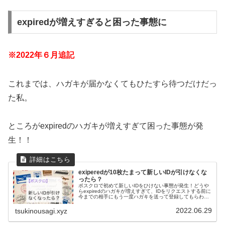
expiredが増えすぎると困った事態に
※2022年６月追記
これまでは、ハガキが届かなくてもひたすら待つだけだっ
た私。
ところがexpiredのハガキが増えすぎて困った事態が発
生！！
exiperedが10枚たまって新しいIDが引けなくな
ったら？
ポスクロで初めて新しいIDをひけない事態が発生！どうや
らexpiredのハガキが増えすぎて、IDをリクエストする前に
今までの相手にもう一度ハガキを送って登録してもらわな
いとダメな様子。初の事態に私がとった対応についてお話
しします。
2022.06.29
tsukinousagi.xyz