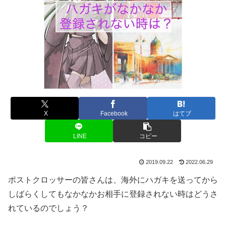
X
Facebook
はてブ
LINE
コピー
2019.09.22
2022.06.29
ポストクロッサーの皆さんは、海外にハガキを送ってから
しばらくしてもなかなかお相手に登録されない時はどうさ
れているのでしょう？