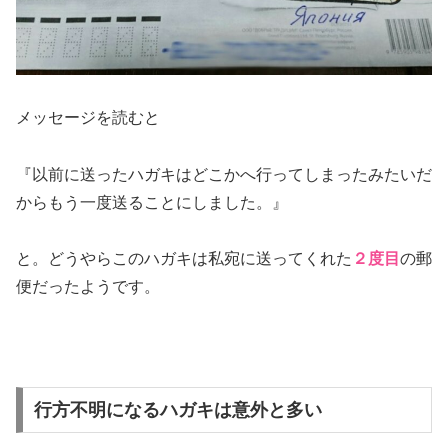
メッセージを読むと
『以前に送ったハガキはどこかへ行ってしまったみたいだ
からもう一度送ることにしました。』
と。どうやらこのハガキは私宛に送ってくれた
２度目
の郵
便だったようです。
行方不明になるハガキは意外と多い