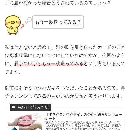
手に届かなかった場合どうされているのでしょう？
もう一度送ってみる？
私は仕方ないと諦めて、別のIDを引き送ったカードのこと
はあまり気にしないことにしていたのですが、今回のよう
に、
届かないからもう一枚送ってみる
という方もいるんで
すよね。
以前にもそういうハガキをいただいたことがあるので、再
チャレンジしてみるのもいいのかなぁと考えたりします。
【ポスクロ】ウクライナの少女へ送るサンキュー
カード
ポスクロでウクライナの少女へ送ったサンキューカードに
ついてのお話しです。彼女から届いたカードには「最初の
カードが届かなかったようだからもう一枚送る」というメ