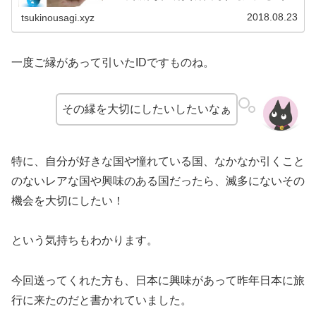
ッセージ。思わずお礼がしたくなりサンキューカードを送
ることにしました。
2018.08.23
tsukinousagi.xyz
一度ご縁があって引いたIDですものね。
その縁を大切にしたいしたいなぁ
特に、自分が好きな国や憧れている国、なかなか引くこと
のないレアな国や興味のある国だったら、滅多にないその
機会を大切にしたい！
という気持ちもわかります。
今回送ってくれた方も、日本に興味があって昨年日本に旅
行に来たのだと書かれていました。