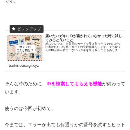
です。
届いたハガキにIDが書かれていなかった時に試し
てみると良いこと
ポスクロでは、自分宛のカードを受け取ったらそのハガキ
に書かれたIDを元にカードの登録作業をします。でも時々
そのIDが書かれていないハガキを受け取ることもありま
す。IDが書かれていないハガキを受け取ったらどうすれば
良いか？試してみたい対処法を...
tsukinousagi.xyz
そんな時のために、
IDを検索してもらえる機能
が備わって
います。
使うのは今回が初めて。
今までは、エラーが出ても何通りかの番号を試すとヒット