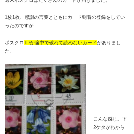
週末ポスクロはたくさんのカードが届きました。
1枚1枚、感謝の言葉とともにカード到着の登録をしてい
ったのですが
ポスクロ
IDが途中で破れて読めないカード
がありまし
た。
こんな感じ。下
2ケタがわから