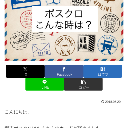
X
Facebook
はてブ
LINE
コピー
2018.08.20
こんにちは。