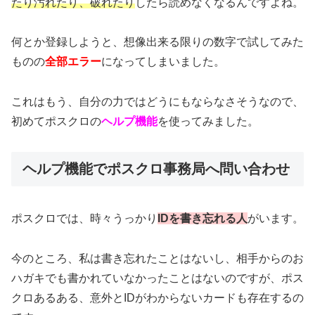
たり汚れたり、破れたり
したら読めなくなるんですよね。
何とか登録しようと、想像出来る限りの数字で試してみた
ものの
全部エラー
になってしまいました。
これはもう、自分の力ではどうにもならなさそうなので、
初めてポスクロの
ヘルプ機能
を使ってみました。
ヘルプ機能でポスクロ事務局へ問い合わせ
ポスクロでは、時々うっかり
IDを書き忘れる人
がいます。
今のところ、私は書き忘れたことはないし、相手からのお
ハガキでも書かれていなかったことはないのですが、ポス
クロあるある、意外とIDがわからないカードも存在するの