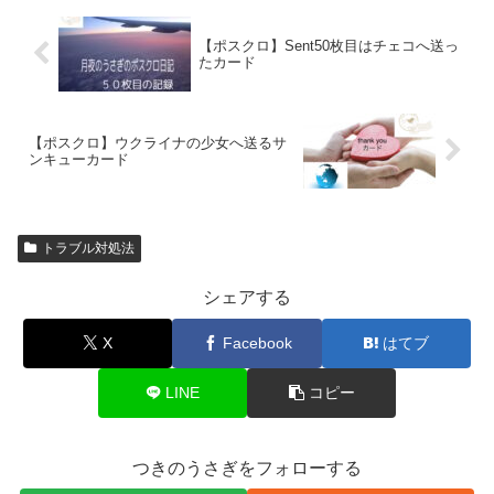
【ポスクロ】Sent50枚目はチェコへ送っ
たカード
【ポスクロ】ウクライナの少女へ送るサ
ンキューカード
トラブル対処法
シェアする
X
Facebook
はてブ
LINE
コピー
つきのうさぎをフォローする