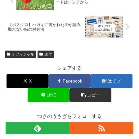
ードはロシアから
【ポスクロ】ハガキに書かれたIDが読み
取れない時の対処法
オフィシャル
送付
シェアする
X
Facebook
はてブ
LINE
コピー
つきのうさぎをフォローする