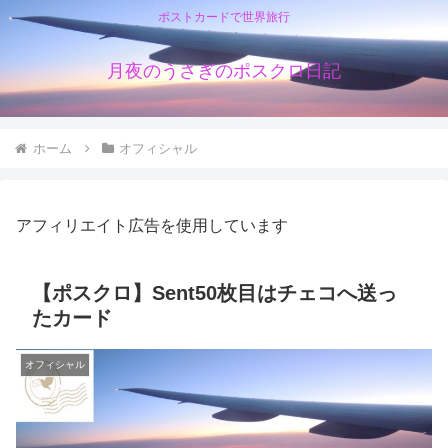
ポストカードで世界旅行
月夜のうさぎのポスクロ日記
ホーム
オフィシャル
アフィリエイト広告を使用しています
【ポスクロ】Sent50枚目はチェコへ送っ
たカード
オフィシャル