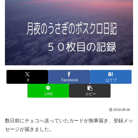
X
Facebook
はてブ
LINE
コピー
2018.08.06
数日前にチェコへ送っていたカードが無事届き、登録メッ
セージが届きました。