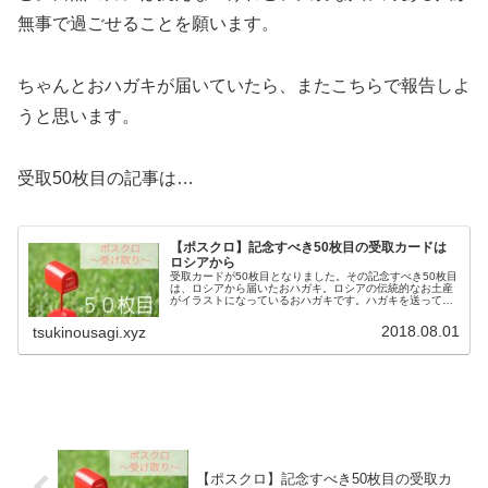
無事で過ごせることを願います。
ちゃんとおハガキが届いていたら、またこちらで報告しよ
うと思います。
受取50枚目の記事は…
【ポスクロ】記念すべき50枚目の受取カードは
ロシアから
受取カードが50枚目となりました。その記念すべき50枚目
は、ロシアから届いたおハガキ。ロシアの伝統的なお土産
がイラストになっているおハガキです。ハガキを送ってく
れたのは、ロシア、モスクワに住む女性でした。
2018.08.01
tsukinousagi.xyz
【ポスクロ】記念すべき50枚目の受取カ