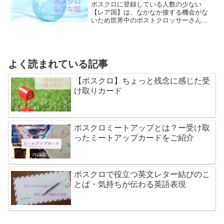
ポスクロに登録している人数の少ない
【レア国】は、なかなか接する機会がな
いため世界中のポストクロッサーさんが
ハガキを受け取りたいと希望する国で
す。そんなレア国の１つであるドミニカ
共和国から届いたハガキを紹介します。
よく読まれている記事
【ポスクロ】ちょっと残念に感じた受
け取りカード
ポスクロミートアップとは？ー受け取
ったミートアップカードをご紹介
ポスクロで役立つ英文レター結びのこ
とば・気持ちが伝わる英語表現