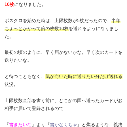
10枚
になりました。
ポスクロを始めた時は、上限枚数が5枚だったので、
半年
ちょっとかかって倍の枚数10枚
を送れるようになりまし
た。
最初の頃のように、早く届かないかな。早く次のカードを
送りたいな。
と待つこともなく、
気が向いた時に送りたい分だけ送れる
状況。
上限枚数全部を書く前に、どこかの国へ送ったカードがお
相手に届いて登録されるので
『
書きたいな
』より『
書かなくちゃ
』と焦るような、義務