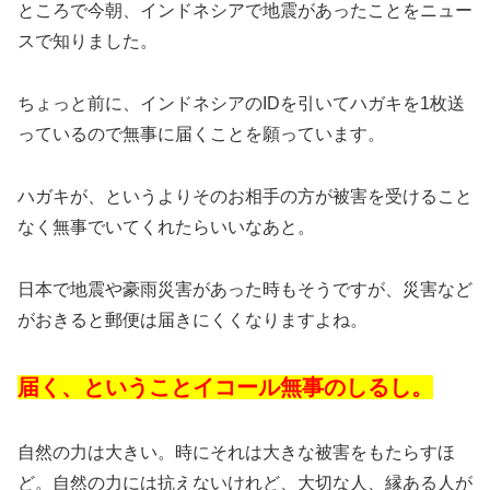
ところで今朝、インドネシアで地震があったことをニュー
スで知りました。
ちょっと前に、インドネシアのIDを引いてハガキを1枚送
っているので無事に届くことを願っています。
ハガキが、というよりそのお相手の方が被害を受けること
なく無事でいてくれたらいいなあと。
日本で地震や豪雨災害があった時もそうですが、災害など
がおきると郵便は届きにくくなりますよね。
届く、ということイコール無事のしるし。
自然の力は大きい。時にそれは大きな被害をもたらすほ
ど。自然の力には抗えないけれど、大切な人、縁ある人が